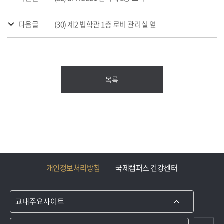
다음글
(30) 제2 법학관 1층 로비 관리실 옆
목록
개인정보처리방침
국제캠퍼스 건강센터