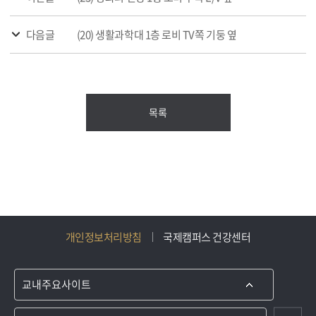
다음글
(20) 생활과학대 1층 로비 TV쪽 기둥 옆
목록
개인정보처리방침
국제캠퍼스 건강센터