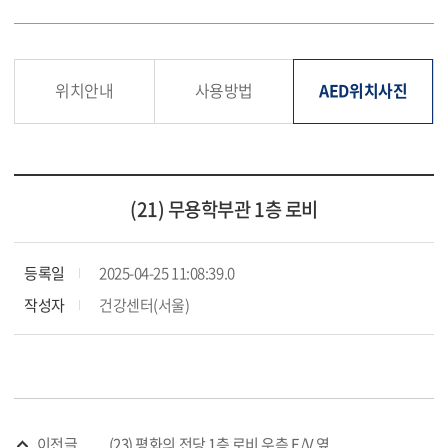
위치안내
사용방법
AED위치사진
(21) 무용학부관 1층 로비
등록일
2025-04-25 11:08:39.0
작성자
건강센터(서울)
이전글
(23) 평화의 전당 1층 로비 우측 E/V 옆