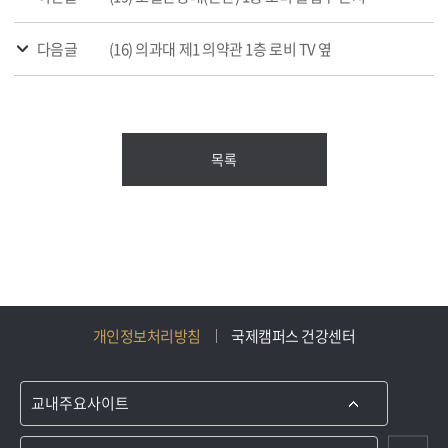
다음글
(16) 의과대 제1 의약관 1층 로비 TV 옆
목록
개인정보처리방침
국제캠퍼스 건강센터