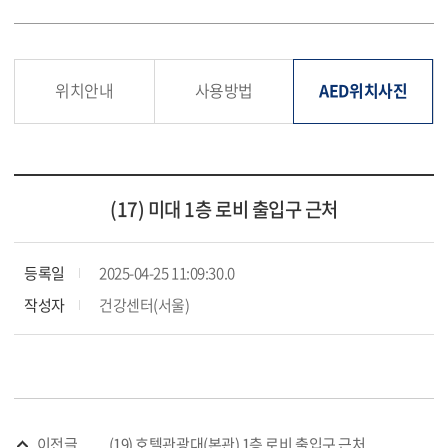
위치안내
사용방법
AED위치사진
(17) 미대 1층 로비 출입구 근처
등록일
2025-04-25 11:09:30.0
작성자
건강센터(서울)
이전글
(19) 호텔관광대(본관) 1층 로비 출입구 근처